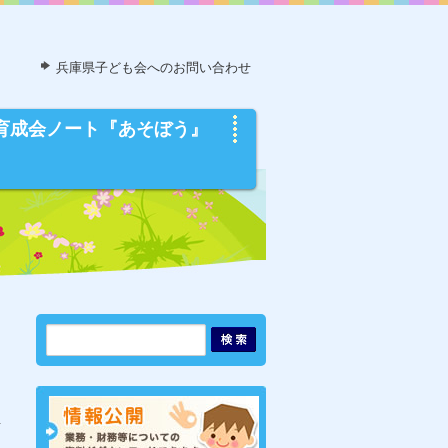
兵庫県子ども会へのお問い合わせ
育成会ノート『あそぼう』