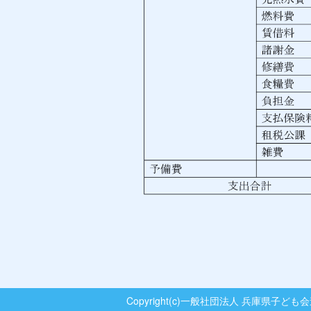
Copyright(c)一般社団法人 兵庫県子ども会連合会. All