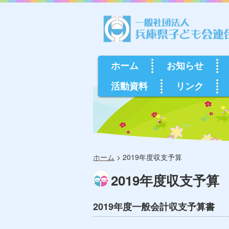
ホーム
お知らせ
活動資料
リンク
ホーム
>
2019年度収支予算
2019年度収支予算
2019年度一般会計収支予算書