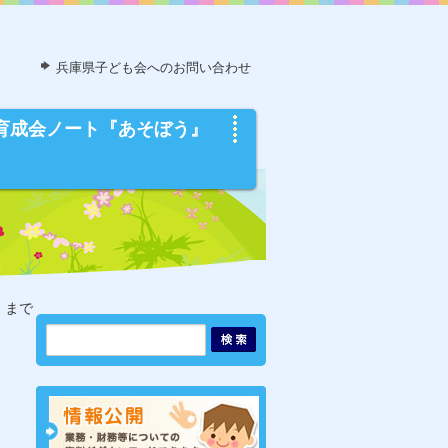
兵庫県子ども会へのお問い合わせ
育成会ノート『あそぼう』
）まで