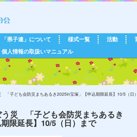
「県子連」について
様式一覧
活動
個人情報の取扱いマニュアル
 「子ども会防災まちあるき2025in宝塚」【申込期限延長】10/5（日
ぼう災 「子ども会防災まちあるき
込期限延長】10/5（日）まで