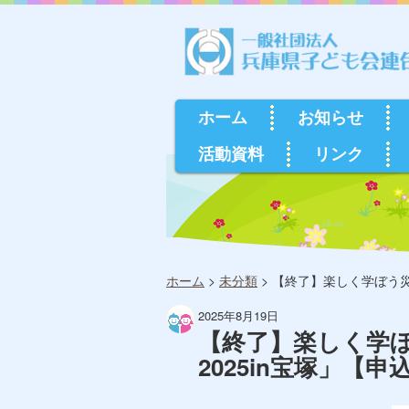
ホーム
お知らせ
活動資料
リンク
ホーム
>
未分類
>
【終了】楽しく学ぼう災
2025年8月19日
【終了】楽しく学
2025in宝塚」【申