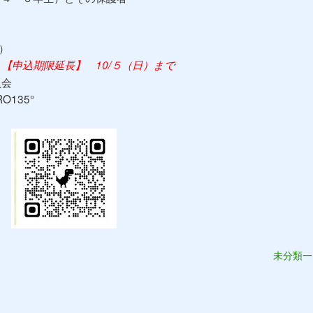
）
【申込期限延長】 10/５（日）まで
員会
135°
未分類一