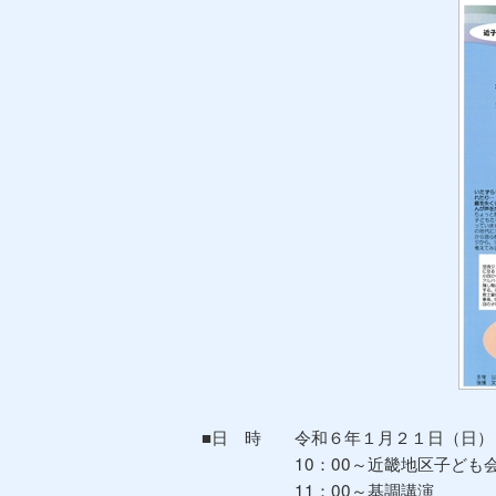
■日 時 令和６年１月２１日（日）
10：00～近畿地区子ども会連
11：00～基調講演