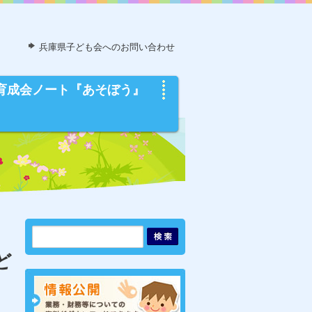
兵庫県子ども会へのお問い合わせ
育成会ノート『あそぼう』
ど