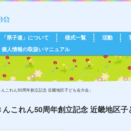
「県子連」について
様式一覧
活動
個人情報の取扱いマニュアル
んこれん50周年創立記念 近畿地区子ども会大会」
んこれん50周年創立記念 近畿地区子