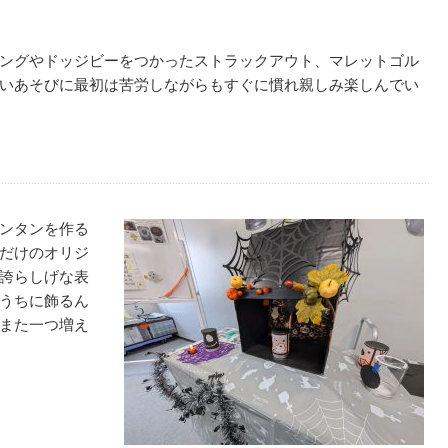
ングやドッジビーをつかったストラックアウト、マレットゴル
いあそびに最初は苦労しながらもすぐに慣れ親しみ楽しんでい
ンタンを作る
だけのオリジ
誇らしげな表
うちに飾るん
また一つ増え