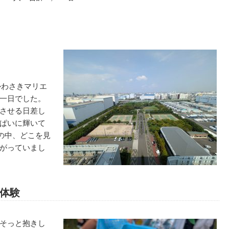
かわさきマリエ
一日でした。
させる日差し
ぱいに輝いて
況の中、どこを見
がっていまし
体験
そっと抱きし