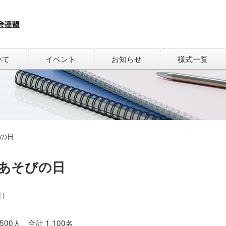
いて
イベント
お知らせ
様式一覧
の日
あそびの日
日）
500人 合計 1,100名