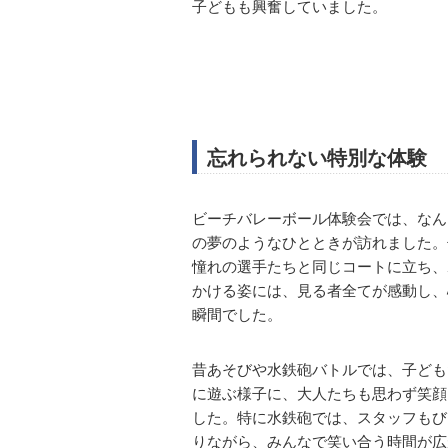
子どもも興奮していました。
忘れられない特別な体験
ビーチバレーボール体験会では、なん
の夢のようなひとときが訪れました。
憧れの選手たちと同じコートに立ち、
かける姿には、見る者全てが感動し、
瞬間でした。
昔あそびや水鉄砲バトルでは、子ども
に遊ぶ様子に、大人たちも思わず笑顔
した。特に水鉄砲では、スタッフもび
りながら、みんなで笑い合う時間が広