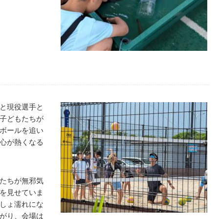
と現役選手と
子どもたちが
ボールを追い
心が熱くなる
たちが無邪気
を見せていま
しょ濡れにな
がり、会場は