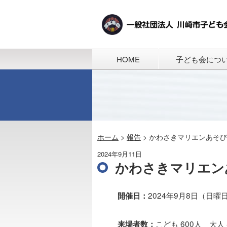
HOME
子ども会につ
ホーム
>
報告
>
かわさきマリエンあそび
2024年9月11日
かわさきマリエン
2024年9月8日（日曜
開催日：
こども 600人 大人 
来場者数：