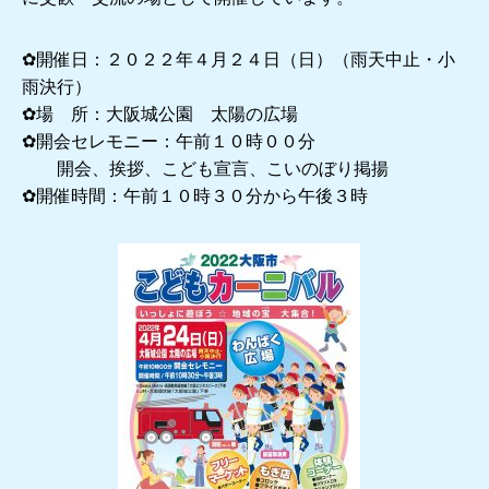
✿開催日：２０２２年４月２４日（日）（雨天中止・小
雨決行）
✿場 所：大阪城公園 太陽の広場
✿開会セレモニー：午前１０時００分
開会、挨拶、こども宣言、こいのぼり掲揚
✿開催時間：午前１０時３０分から午後３時