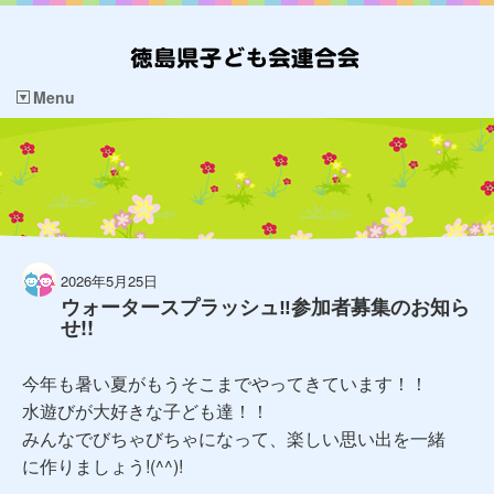
Menu
2026年5月25日
ウォータースプラッシュ‼参加者募集のお知ら
せ!!
今年も暑い夏がもうそこまでやってきています！！
水遊びが大好きな子ども達！！
みんなでびちゃびちゃになって、楽しい思い出を一緒
に作りましょう!(^^)!