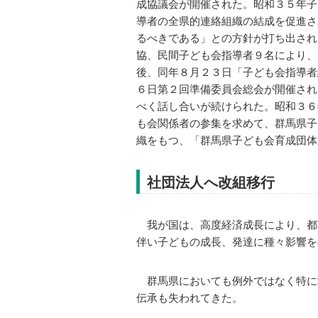
成協議会が開催された。昭和３５年子
導者の全県的連絡組織の結成を促進さ
るべきである」との方針が打ち出され
協、民間子ども会指導者９名により、
後、同年８月２３日「子ども会指導者
６日第２回準備委員会総会が開催され
べく話し合いが続けられた。昭和３６
も会関係者の参集を求めて、群馬県子
織をもつ、「群馬県子ども会育成団体
社団法人へ改組移行
我が国は、高度経済成長により、都
伴い子どもの成長、発達に種々影響を
群馬県においても例外ではなく特に
伝承も失われてきた。