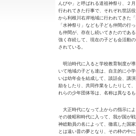
んびや」と呼ばれる道祖神祭り、２月
行われてきた行事で、それぞれ世話役
から利根川右岸地域に行われてきた「
「水神祭り」なども子ども仲間の行っ
も仲間が、存在し続いてきたのである
強く存続して、現在の子ども会活動の
されている。
明治時代に入ると学校教育制度が導
いて地域の子ども達は、自主的に小学
いは幼年会を結成して、談話会、講演
励をしたり、共同作業をしたりして、
れらの少年団体等は、名称は異なるも
大正時代になって上からの指示によ
その後昭和時代に入って、我が国が戦
神総動員の名によって、徹底した国家
とは遠い昔の夢となり、その枠の中に