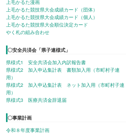
上毛かるた漫画
上毛かるた競技県大会成績カード（団体）
上毛かるた競技県大会成績カード（個人）
上毛かるた競技県大会順位決定カード
やく札の組み合わせ
〇安全共済会「県子連様式」
県様式1 安全共済会加入内訳報告書
県様式2 加入申込集計表 書類加入用（市町村子連
用）
県様式2 加入申込集計表 ネット加入用（市町村子連
用）
県様式3 医療共済金辞退届
〇事業計画
令和８年度事業計画