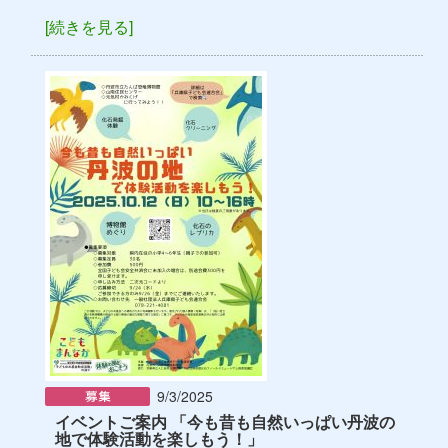
[続きを見る]
9/3/2025
イベントご案内 「今も昔も自然いっぱい丹波の
地で体験活動を楽しもう！」