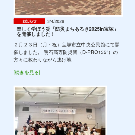
3/4/2026
楽しく学ぼう災「防災まちあるき2025in宝塚」
を開催しました！
２月２３日（月・祝）宝塚市立中央公民館にて開
催しました。 明石高専防災団（D-PRO135°）の
方々に教わりながら逃げ地
[続きを見る]