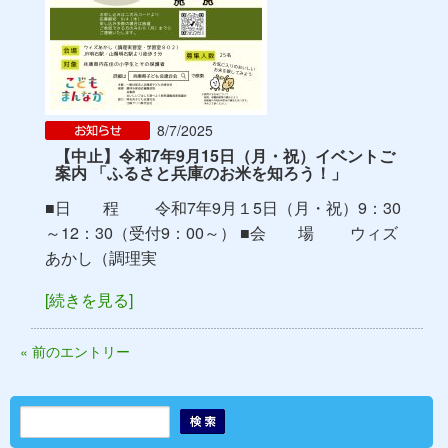
8/7/2025
【中止】令和7年9月15日（月・祝）イベントご
案内 「ふるさと兵庫のお米を知ろう！」
■日 程 令和7年9月１5日（月・祝）9：30
～12：30（受付9：00～） ■会 場 ウィズ
あかし（調理実
[続きを見る]
« 前のエントリー