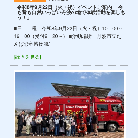
令和8年9月22日（火・祝）イベントご案内 「今
も昔も自然いっぱい丹波の地で体験活動を楽しも
う！」
■日 程 令和8年9月22日（火・祝）10：00～
16：00（受付9：20～） ■活動場所 丹波市立た
んば恐竜博物館/
[続きを見る]