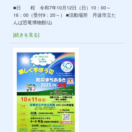
■日 程 令和7年10月12日（日）10：00～
16：00（受付9：20～） ■活動場所 丹波市立た
んば恐竜博物館/山
[続きを見る]