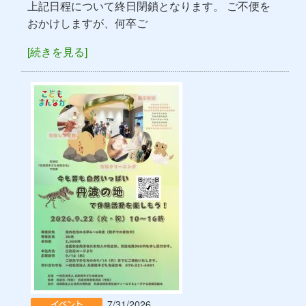
上記日程について終日閉鎖となります。 ご不便を
おかけしますが、何卒ご
[続きを見る]
7/31/2026