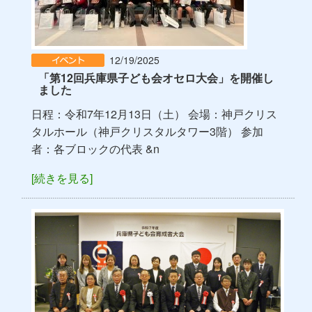
12/19/2025
「第12回兵庫県子ども会オセロ大会」を開催し
ました
日程：令和7年12月13日（土） 会場：神戸クリス
タルホール（神戸クリスタルタワー3階） 参加
者：各ブロックの代表 &n
[続きを見る]