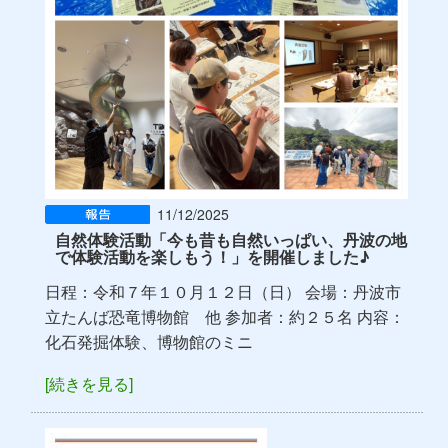
11/12/2025
自然体験活動「今も昔も自然いっぱい、丹波の地
で体験活動を楽しもう！」を開催しました♪
日程：令和７年１０月１２日（日） 会場：丹波市
立たんば恐竜博物館 他 参加者：約２５名 内容：
化石発掘体験、博物館のミニ
[続きを見る]