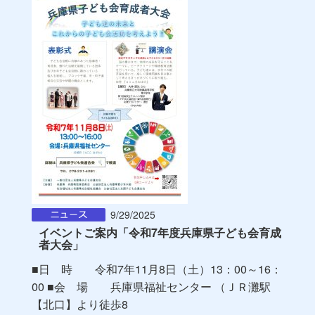
9/29/2025
イベントご案内「令和7年度兵庫県子ども会育成
者大会」
■日 時 令和7年11月8日（土）13：00～16：
00 ■会 場 兵庫県福祉センター （ＪＲ灘駅
【北口】より徒歩8