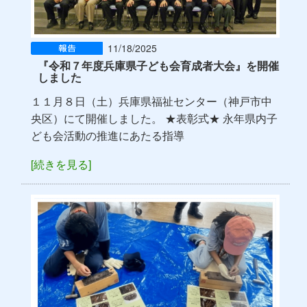
11/18/2025
『令和７年度兵庫県子ども会育成者大会』を開催
しました
１１月８日（土）兵庫県福祉センター（神戸市中
央区）にて開催しました。 ★表彰式★ 永年県内子
ども会活動の推進にあたる指導
[続きを見る]