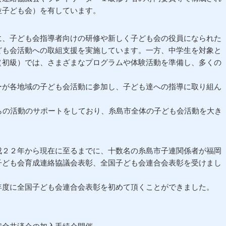
位子ども会）を有しています。
、子ども会指導者向けの研修や新しく子ども会の役員になられた
ども会活動への取組支援を実施しています。一方、中学生を対象と
（初級）では、さまざまなプログラムや体験活動を準備し、多くの
。
ーが各地域の子ども会活動に参加し、子ども達への指導に取り組ん
らの活動のサポートをしており、糸島市全体の子ども会活動を大き
２２年から現在に至るまでに、十数名の糸島市子連関係者が福岡
子ども会育成連絡協議会表彰、全国子ども会連合会表彰を受けまし
年度に全国子ども会連合会表彰を初めて頂くことができました。
会の加入手続会開催