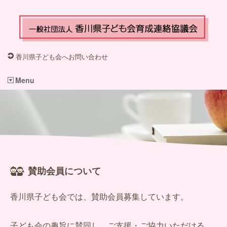
香川県子ども会へお問い合わせ
Menu
賛助会員について
香川県子ども会では、賛助会員募集しています。
子ども会の趣旨に賛同し、ご支援・ご協力いただける