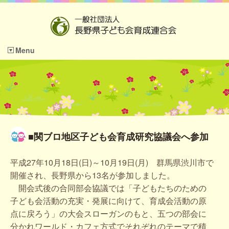
Menu
■関ブロ地区子ども会育成研究協議会へ参加
平成27年10月18日(日)～10月19日(月) 群馬県渋川市で
開催され、長野県から13名が参加しました。
開会式後の合同部会協議では「子どもたちのための
子ども会活動の充実・発展に向けて、育成会活動の原
点に戻ろう」の大会スローガンのもと、五つの部会に
分かれワールド・カフェ方式でそれぞれのテーマで積