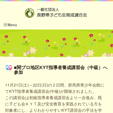
Menu
■関ブロ地区KYT指導者養成講習会（中級）へ
参加
11月21日(土)～22日(日)の２日間、群馬県青少年会館に
てKYT指導者養成講習会(中級)が開催されました。
この講習会は初級指導者養成講習会より一歩進み、既
に子ども会ＫＹＴ及び安全教育を実践されている方を
対象者にし、よりわかりやすいKYT講習会の手法を学