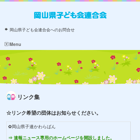
岡山県子ども会連合会へのお問合せ
Menu
リンク集
☆リンク希望の団体はお知らせください。
✿岡山県子連かわらばん
⇒ 速報ニュース専用のホームページを開設しました。