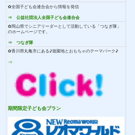
✿全国子ども会連合会から情報を発信
⇒ 公益社団法人全国子ども会連合会
✿岡山県でシニアリーダーとして活動している「つなぎ隊」
のホームページです。
⇒ つなぎ隊
✿香川県丸亀市にある♪遊園地とおもちゃのテーマパーク♪
⇒
期間限定子ども会プラン