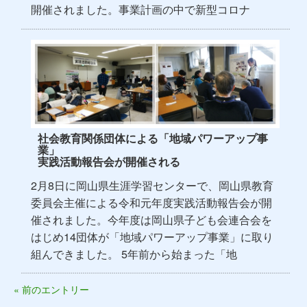
開催されました。事業計画の中で新型コロナ
社会教育関係団体による「地域パワーアップ事
業」
実践活動報告会が開催される
2月8日に岡山県生涯学習センターで、岡山県教育
委員会主催による令和元年度実践活動報告会が開
催されました。今年度は岡山県子ども会連合会を
はじめ14団体が「地域パワーアップ事業」に取り
組んできました。 5年前から始まった「地
« 前のエントリー