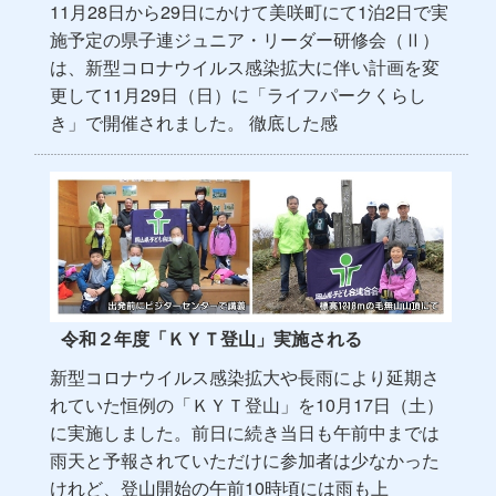
11月28日から29日にかけて美咲町にて1泊2日で実
施予定の県子連ジュニア・リーダー研修会（Ⅱ）
は、新型コロナウイルス感染拡大に伴い計画を変
更して11月29日（日）に「ライフパークくらし
き」で開催されました。 徹底した感
令和２年度「ＫＹＴ登山」実施される
新型コロナウイルス感染拡大や長雨により延期さ
れていた恒例の「ＫＹＴ登山」を10月17日（土）
に実施しました。前日に続き当日も午前中までは
雨天と予報されていただけに参加者は少なかった
けれど、登山開始の午前10時頃には雨も上