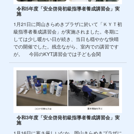
令和5年度「安全啓発初級指導者養成講習会」実
施
1月21日に岡山きらめきプラザに於いて「ＫＹＴ初
級指導者養成講習会」が実施されました。冬期に
しては少し暖かい日が続き、当日も穏やかな快晴
での開催でした。残念ながら、室内での講習です
が。 今回のKYT講習会では子ども会関
令和3年度「安全啓発初級指導者養成講習会」実
施
1月16日に寒さ厳しいなか、岡山きらめきプラザに