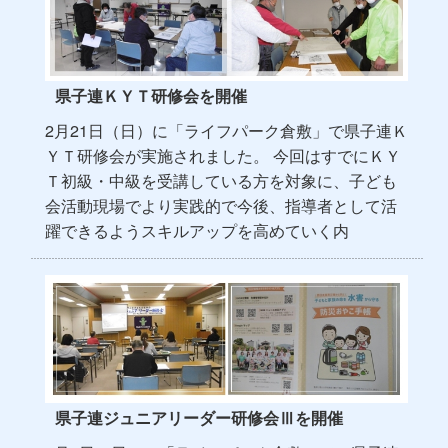
県子連ＫＹＴ研修会を開催
2月21日（日）に「ライフパーク倉敷」で県子連Ｋ
ＹＴ研修会が実施されました。 今回はすでにＫＹ
Ｔ初級・中級を受講している方を対象に、子ども
会活動現場でより実践的で今後、指導者として活
躍できるようスキルアップを高めていく内
県子連ジュニアリーダー研修会Ⅲを開催