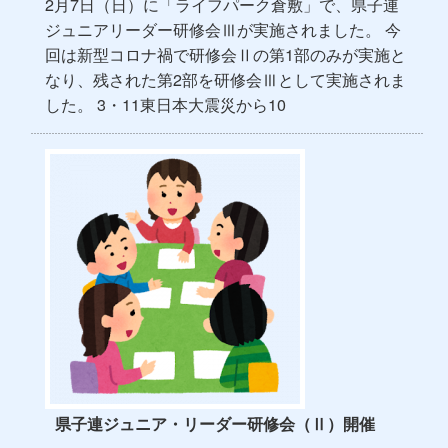
2月7日（日）に「ライフパーク倉敷」で、県子連
ジュニアリーダー研修会Ⅲが実施されました。 今
回は新型コロナ禍で研修会Ⅱの第1部のみが実施と
なり、残された第2部を研修会Ⅲとして実施されま
した。 3・11東日本大震災から10
県子連ジュニア・リーダー研修会（Ⅱ）開催