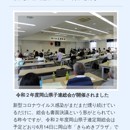
令和２年度岡山県子連総会が開催されました
新型コロナウイルス感染がまだまだ燻り続けてい
るだけに、総会も書面決議という形がとられてい
る昨今ですが、令和２年度岡山県子連定期総会は
予定どおり6月14日に岡山市「きらめきプラザ」で