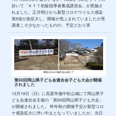
於いて「ＫＹＴ初級指導者養成講習会」が実施さ
れました。正月明けから新型コロナウイルス感染
第6波が急拡大し、開催が危ぶまれていましたが受
講者こそ少なかったものの、予定どおり実
第50回岡山県子ども会連合会子ども大会が開催
されました
12月19日（日）に高梁市備中松山城にて岡山県子
ども会連合会主催の「第50回岡山県子ども大会」
が開催されました。 昨年秋の開催予定が新型コロ
ナ感染拡大に伴い中止となっていましたが、当日