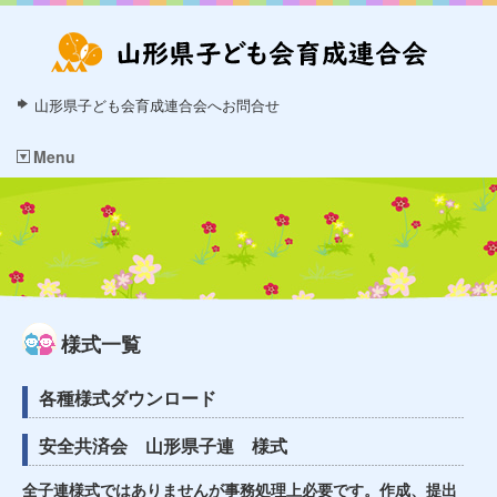
山形県子ども会育成連合会へお問合せ
Menu
様式一覧
各種様式ダウンロード
安全共済会 山形県子連 様式
全子連様式ではありませんが事務処理上必要です。作成、提出