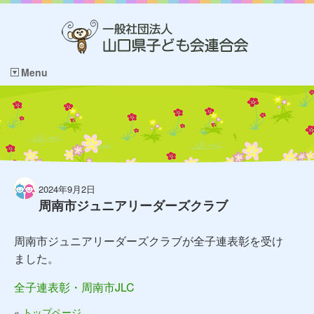
Menu
2024年9月2日
周南市ジュニアリーダーズクラブ
周南市ジュニアリーダーズクラブが全子連表彰を受け
ました。
全子連表彰・周南市JLC
«
トップページ