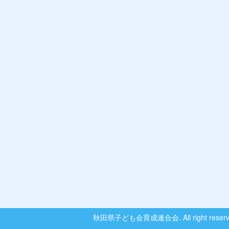
秋田県子ども会育成連合会. All right reserv