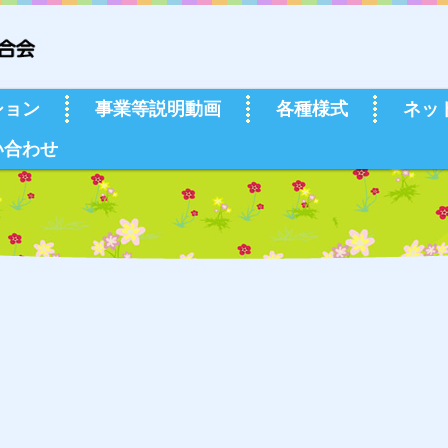
ション
事業等説明動画
各種様式
ネッ
い合わせ