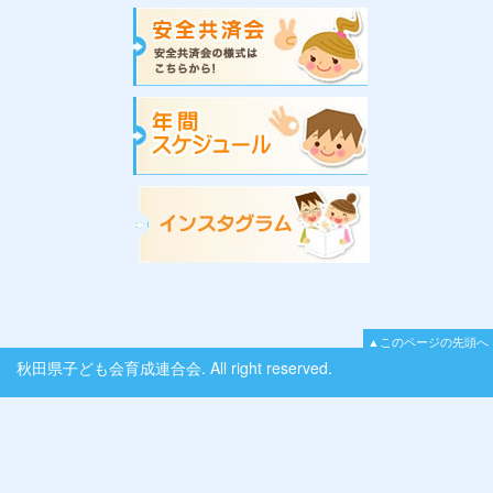
▲このページの先頭へ
秋田県子ども会育成連合会. All right reserved.