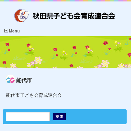
Menu
能代市
能代市子ども会育成連合会