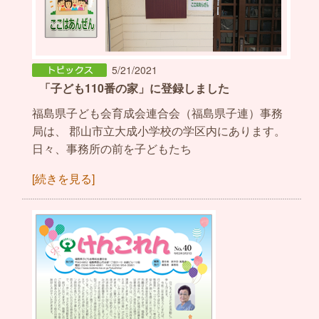
5/21/2021
「子ども110番の家」に登録しました
福島県子ども会育成会連合会（福島県子連）事務
局は、 郡山市立大成小学校の学区内にあります。
日々、事務所の前を子どもたち
[続きを見る]