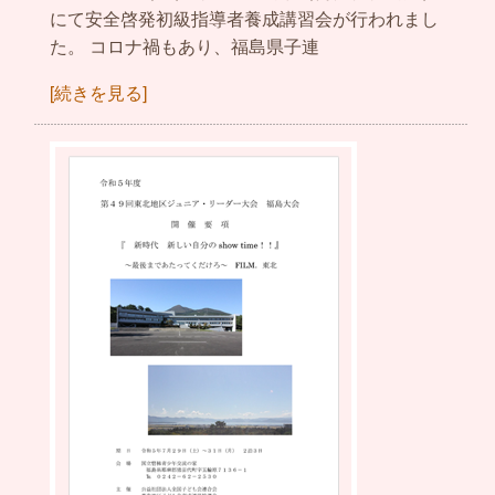
にて安全啓発初級指導者養成講習会が行われまし
た。 コロナ禍もあり、福島県子連
[続きを見る]