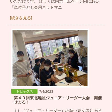
いただけます。 詳しくは同ホームページ内にある
「単位子ども会用ネットマニ
[続きを見る]
7/4/2023
第４９回東北地区ジュニア・リーダー大会 開催
せまる！
ＪＬ（ジュニア・リーダー）の熱い夏を盛り上げ