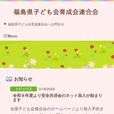
福島県子ども会育成連合会へお問合せ
Menu
お知らせ
3/18/2026
令和８年度より安全共済会のネット加入が始まり
ます
全国子ども会連合会のホームページより加入手続き