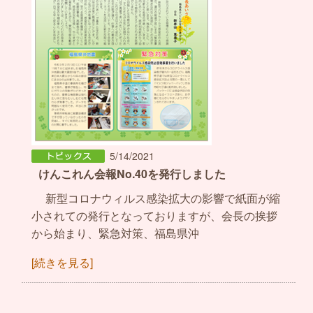
5/14/2021
けんこれん会報No.40を発行しました
新型コロナウィルス感染拡大の影響で紙面が縮
小されての発行となっておりますが、会長の挨拶
から始まり、緊急対策、福島県沖
[続きを見る]