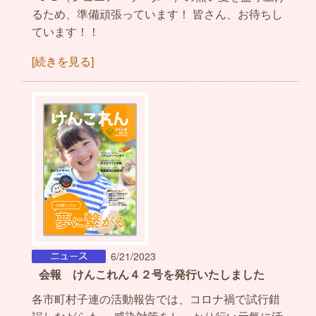
るため、準備頑張っています！ 皆さん、お待ちし
ています！！
[続きを見る]
6/21/2023
会報 けんこれん４２号を発行いたしました
各市町村子連の活動報告では、コロナ禍で試行錯