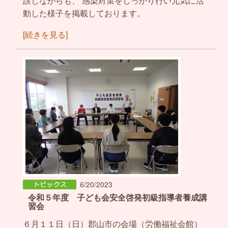
誤しながらも、 感染対策をしっかり行い元気に活
動した様子を掲載しております。
[続きを見る]
6/20/2023
令和５年度 子ども会安全啓発初級指導者養成講
習会
６月１１日（日）郡山市の会場（労働福祉会館）