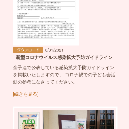
8/31/2021
新型コロナウイルス感染拡大予防ガイドライン
全子連で公表している感染拡大予防ガイドライン
を掲載いたしますので、 コロナ禍での子ども会活
動の参考になさってください。
[続きを見る]