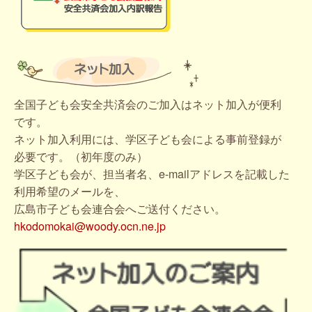
全国子ども会安全共済会のご加入はネット加入が便利
です。
ネット加入利用には、学区子ども会による事前登録が
必要です。（初年度のみ）
学区子ども会が、担当者名、e-mailアドレスを記載した
利用希望のメールを、
広島市子ども会連合会へご送付ください。
hkodomokai@woody.ocn.ne.jp