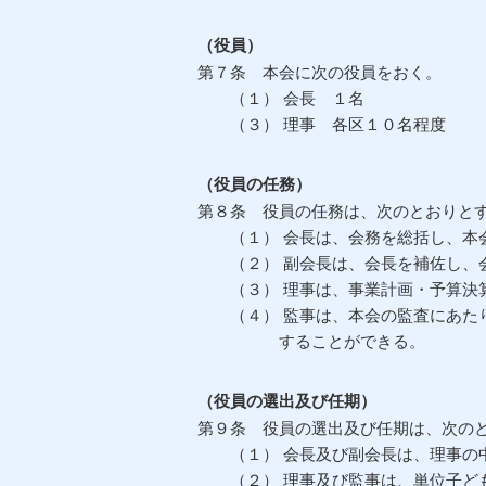
（役員）
第７条 本会に次の役員をおく。
（１） 会長 １名 （２
（３） 理事 各区１０名程度
（役員の任務）
第８条 役員の任務は、次のとおりと
（１） 会長は、会務を総括し、本
（２） 副会長は、会長を補佐し、会
（３） 理事は、事業計画・予算決算
（４） 監事は、本会の監査にあたり
することができる。
（役員の選出及び任期）
第９条 役員の選出及び任期は、次の
（１） 会長及び副会長は、理事の中
（２） 理事及び監事は、単位子ども