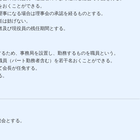
くことができる。
事になる場合は理事会の承認を経るものとする。
任は妨げない。
及び現役員の残任期間とする。
するため、事務局を設置し、勤務するものを職員という。
員（パート勤務者含む）を若干名おくことができる。
て会長が任免する。
る。
総会とする。