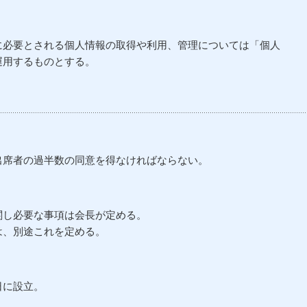
に必要とされる個人情報の取得や利用、管理については「個人
するものとする。
出席者の過半数の同意を得なければならない。
関し必要な事項は会長が定める。
、別途これを定める。
日に設立。