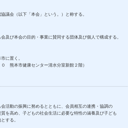
成協議会（以下「本会」という。）と称する。
も会及び本会の目的・事業に賛同する団体及び個人で構成する。
本市に置く。
 熊本市健康センター清水分室新館２階）
も会活動の振興に努めるとともに、会員相互の連携・協調の
を高め、子どもの社会生活に必要な特性の涵養及び子ども
とする。