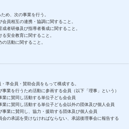
るため、次の事業を行う。
会員相互の連携・協調に関すること。
成者研修及び指導者養成に関すること。
ける安全教育に関すること。
めの活動に関すること。
員・準会員・賛助会員をもって構成する。
事業を行うため活動に参画する会員（以下「理事」という）
業に賛同し活動する単位子ども会会員
業に賛同し活動する単位子ども会以外の団体及び個人会員
事業に賛同し、協力・援助する団体及び個人会員
会の承認を受けなければならない、承認後理事会に報告する