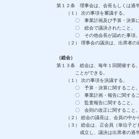
第１２条 理事会は、会長もしくは過
（１） 次の事項を審議する。
〇 事業計画及び予算・決算に
〇 総会で議決されたこと。
〇 その他会長が認めた事項
（２） 理事会の議決は、出席者の
（総会）
第１３条 総会は、毎年１回開催する
ことができる。
（１） 次の事項を決議する。
〇 予算・決算に関すること
〇 事業計画・報告に関するこ
〇 監査報告に関すること。
〇 会則の改正に関すること
（２） 総会の議長は、会員の中か
（３） 総会は、正会員（単位子ども
成立し、議決は出席者の過半数