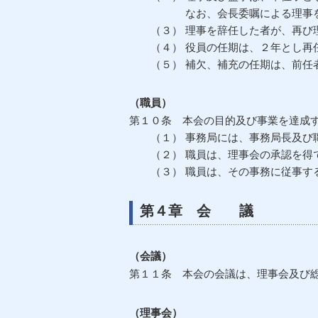
なお、会長委嘱による理事をお
（３） 理事を辞任した者が、再び理
（４） 役員の任期は、２年とし再
（５） 補欠、補充の任期は、前任者
（職員）
第１０条 本会の目的及び事業を達成
（１） 事務局には、事務局長及び職
（２） 職員は、理事会の承認を得
（３） 職員は、その事務に従事す
第４章 会 議
（会議）
第１１条 本会の会議は、理事会及び
（理事会）