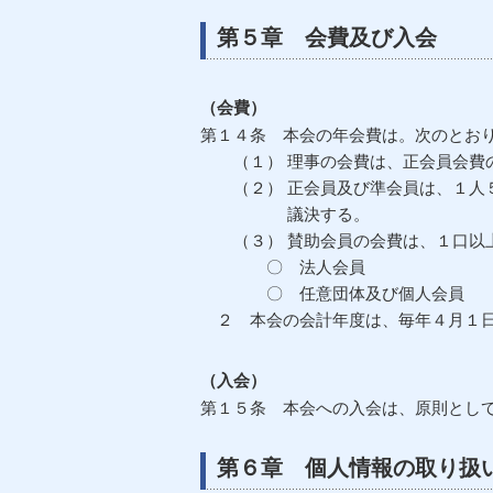
第５章 会費及び入会
（会費）
第１４条 本会の年会費は。次のとお
（１） 理事の会費は、正会員会費の
（２） 正会員及び準会員は、１人５
議決する。
（３） 賛助会員の会費は、１口以
〇 法人会員 １口 
〇 任意団体及び個人会員 １
２ 本会の会計年度は、毎年４月１日
（入会）
第１５条 本会への入会は、原則とし
第６章 個人情報の取り扱