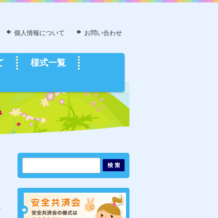
個人情報について
お問い合わせ
て
様式一覧