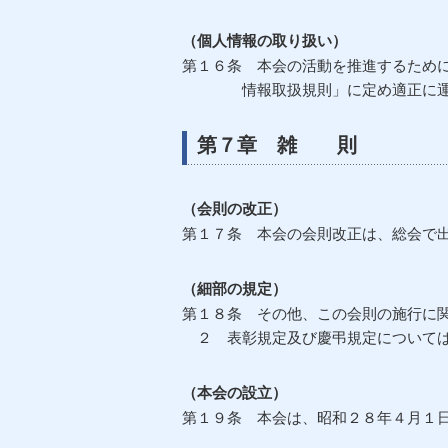
（個人情報の取り扱い）
第１６条 本会の活動を推進するため
情報取扱規則」に定め適正に運用
第７章 雑 則
（会則の改正）
第１７条 本会の会則改正は、総会で
（細部の規定）
第１８条 その他、この会則の施行に
２ 表彰規定及び慶弔規定については
（本会の設立）
第１９条 本会は、昭和２８年４月１