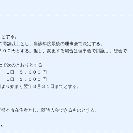
りとする。
同額以上とし、当該年度最後の理事会で決定する。
００円とする。但し、変更する場合は理事会で討議し、総会で
上で次のとおりとする。
５，０００ 円
口 １，０００ 円
より始まり翌年３月３１日までとする。
て熊本市在住者とし、随時入会できるものとする。
い