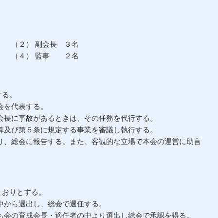
） 副会長 ３名
 （４） 監事 ２名
する。
会を代表する。
長に事故があるときは、その任務を代行する。
及び第５条に規定する事業を審議し執行する。
、総会に報告する。また、客観的な立場で本会の運営に助言
とおりとする。
から選出し、総会で選任する。
会の育成会長・適任者の中より選出し総会で承認を得る。