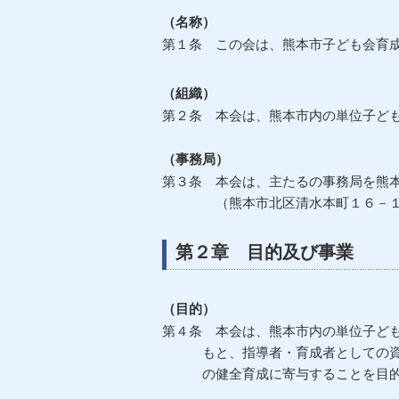
（名称）
第１条 この会は、熊本市子ども会育
（組織）
第２条 本会は、熊本市内の単位子ど
（事務局）
第３条 本会は、主たるの事務局を熊
（熊本市北区清水本町１６－１０
第２章 目的及び事業
（目的）
第４条 本会は、熊本市内の単位子ど
もと、指導者・育成者としての資質
の健全育成に寄与することを目的