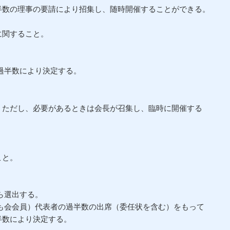
半数の理事の要請により招集し、随時開催することができる。
関すること。
。
過半数により決定する。
。ただし、必要があるときは会長が召集し、臨時に開催する
。
と。
。
ら選出する。
会会員）代表者の過半数の出席（委任状を含む）をもって
により決定する。