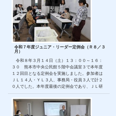
令和７年度ジュニア・リーダー定例会（Ｒ８／３
月）
令和８年３月１４日（土）１３：００～１６：
３０ 熊本市中央公民館５階中会議室３で本年度
１２回目となる定例会を実施しました。参加者は
ＪＬ１４人・ＹＬ３人、事務局・役員３人で計２
０人でした。本年度最後の定例会であり、ＪＬ研