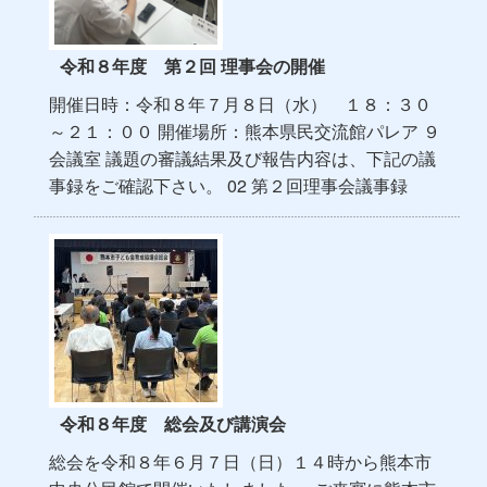
令和８年度 第２回 理事会の開催
開催日時：令和８年７月８日（水） １８：３０
～２１：００ 開催場所：熊本県民交流館パレア ９
会議室 議題の審議結果及び報告内容は、下記の議
事録をご確認下さい。 02 第２回理事会議事録
令和８年度 総会及び講演会
総会を令和８年６月７日（日）１４時から熊本市