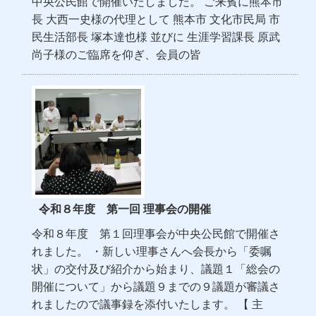
中央公民館で開催いたしました。 ご来賓に熊本市
長 大西一史様の代理として 熊本市 文化市民局 市
民生活部長 塚本達也様 並びに 生涯学習課長 原武
尚子様のご臨席を仰ぎ、会員の皆
令和８年度 第一回 理事会の開催
令和８年度 第１回理事会が中央公民館で開催さ
れました。 ・新しい理事さんへ会長から「委嘱
状」の交付及び紹介から始まり、議題１「総会の
開催について」から議題９までの９議題が審議さ
れましたので議事録を添付いたします。 【 主