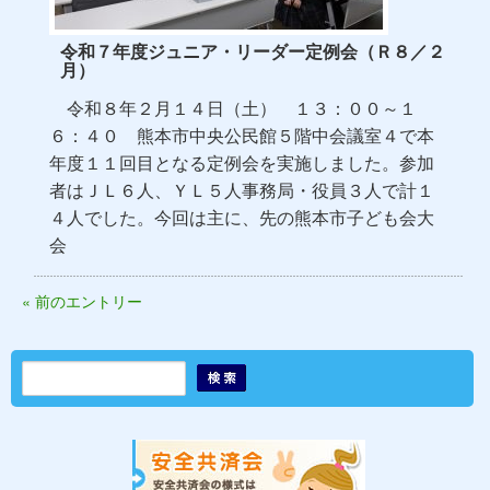
令和７年度ジュニア・リーダー定例会（Ｒ８／２
月）
令和８年２月１４日（土） １３：００～１
６：４０ 熊本市中央公民館５階中会議室４で本
年度１１回目となる定例会を実施しました。参加
者はＪＬ６人、ＹＬ５人事務局・役員３人で計１
４人でした。今回は主に、先の熊本市子ども会大
会
« 前のエントリー