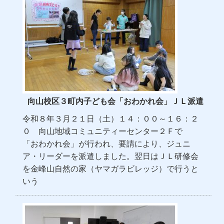
向山校区３町内子ども会「おわかれ会」ＪＬ派遣
令和８年３月２１日（土）１４：００～１６：２
０ 向山地域コミュニティーセンター２Ｆで
「おわかれ会」が行われ、要請により、ジュニ
ア・リーダーを派遣しました。翌日はＪＬ研修会
を金峰山自然の家（ヤマガラビレッジ）で行うと
いう