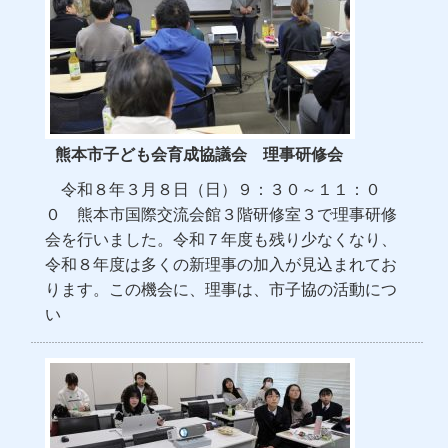
熊本市子ども会育成協議会 理事研修会
令和８年３月８日（日）９：３０～１１：０
０ 熊本市国際交流会館３階研修室３で理事研修
会を行いました。令和７年度も残り少なくなり、
令和８年度は多くの新理事の加入が見込まれてお
ります。この機会に、理事は、市子協の活動につ
い