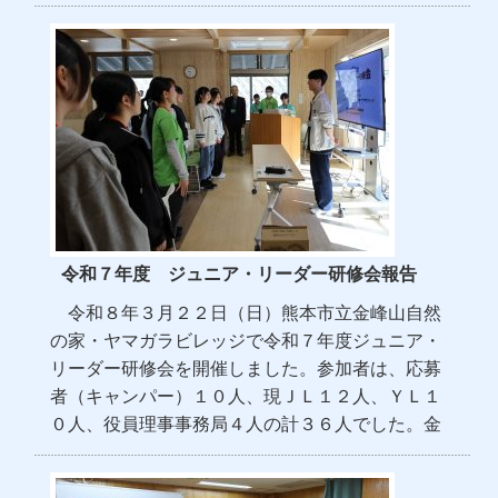
令和７年度 ジュニア・リーダー研修会報告
令和８年３月２２日（日）熊本市立金峰山自然
の家・ヤマガラビレッジで令和７年度ジュニア・
リーダー研修会を開催しました。参加者は、応募
者（キャンパー）１０人、現ＪＬ１２人、ＹＬ１
０人、役員理事事務局４人の計３６人でした。金