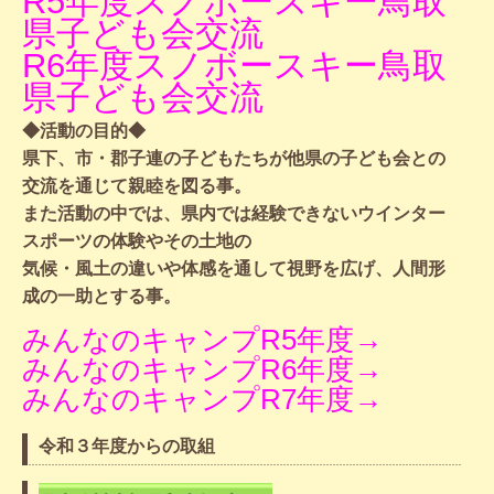
R5年度スノボースキー鳥取
県子ども会交流
R6年度スノボースキー鳥取
県子ども会交流
◆活動の目的◆
県下、市・郡子連の子どもたちが他県の子ども会との
交流を通じて親睦を図る事。
また活動の中では、県内では経験できないウインター
スポーツの体験やその土地の
気候・風土の違いや体感を通して視野を広げ、人間形
成の一助とする事。
みんなのキャンプR5年度→
みんなのキャンプR6年度→
みんなのキャンプR7年度→
令和３年度からの取組