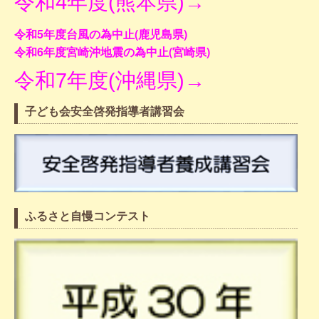
令和4年度(熊本県)→
令和5年度台風の為中止(鹿児島県)
令和6年度宮崎沖地震の為中止(宮崎県)
令和7年度(沖縄県)→
子ども会安全啓発指導者講習会
ふるさと自慢コンテスト