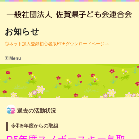
お知らせ
◎ネット加入登録初心者版PDFダウンロードページ→
Menu
過去の活動状況
令和5年度からの取組