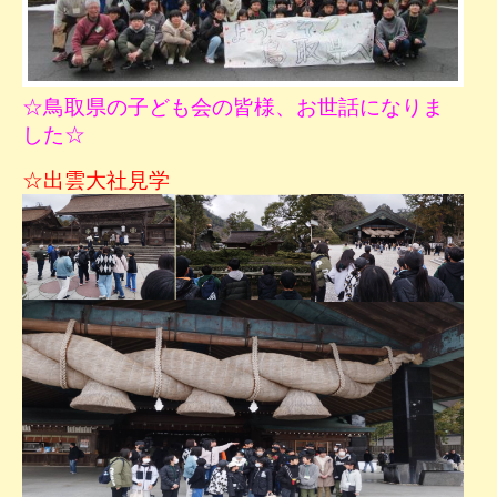
☆鳥取県の子ども会の皆様、お世話になりま
した☆
☆出雲大社見学