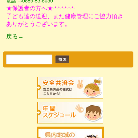
電話 →0859-53-8030
★保護者の方へ★
-*-*-*-*-*-*-
子ども達の送迎、また健康管理にご協力頂き
ありがとうございます。
戻る→