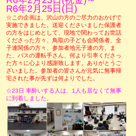
R6年2月25日(日)
☆この企画は、沢山の方のご尽力のおかげで
実施できました。送迎くださいました保護者
の方をはじめとして、現地で関わってお世話
くださった方々、鳥取の子ども会関係者、全
子連関係の方々、参加者地元子連の方、ま
た、バスの運転手さん、何より引率くださっ
た方々に心より感謝致します。ありがとうご
ざいました。参加者の皆さんが元気に無事帰
宅された事が先ずは何よりでした。
☆23日 車酔いする人は、1人も居なくて無事
に到着しました。