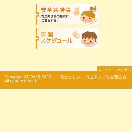
▲このページの先頭へ
Copyright (C) 2015-2023 一般社団法人 埼玉県子ども会連合会.
All right reserved.