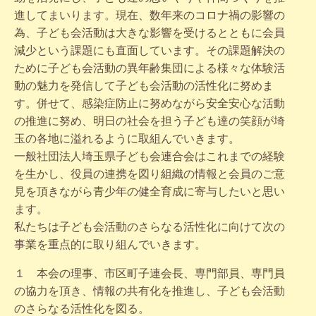
進してまいります。現在、数年来のコロナ禍の影響の
為、子ども会活動は大きな影響を受けるとともに会員
減少という課題にも直面しています。その課題解決の
ために子ども会活動の異年齢集団による様々な体験活
動の魅力を発信して子ども会活動の活性化に努めま
す。併せて、感染症防止に努めながら安全安心な活動
の推進に努め、明日の社会を担う子ども達の笑顔が埼
玉の各地に溢れるように取組んでいきます。
一般社団法人埼玉県子ども会連合会はこれまでの経験
を生かし、役員の連携を図り組織の情報と会員のご意
見を頂きながら青少年の健全育成に寄与したいと思い
ます。
私たちは子ども会活動のさらなる活性化に向けて次の
事業を重点的に取り組んでいきます。
１ 本会の理事、市区町子連会長、専門部員、専門員
の協力を頂き、情報の共有化を推進し、子ども会活動
のさらなる活性化を図る。