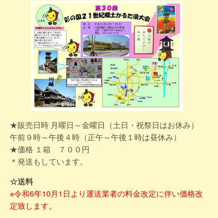
★販売日時 月曜日～金曜日（土日・祝祭日はお休み）
午前９時～午後４時（正午～午後１時は昼休み）
★価格 １箱 ７００円
＊発送もしています。
☆送料
※令和6年10月1日より運送業者の料金改定に伴い価格改
定致します。