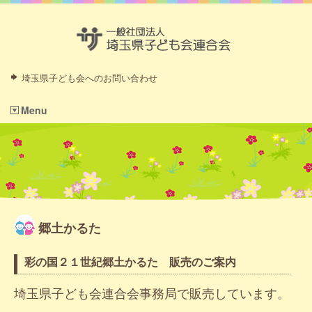
埼玉県子ども会へのお問い合わせ
Menu
郷土かるた
彩の国２１世紀郷土かるた 販売のご案内
埼玉県子ども会連合会事務局で販売しています。