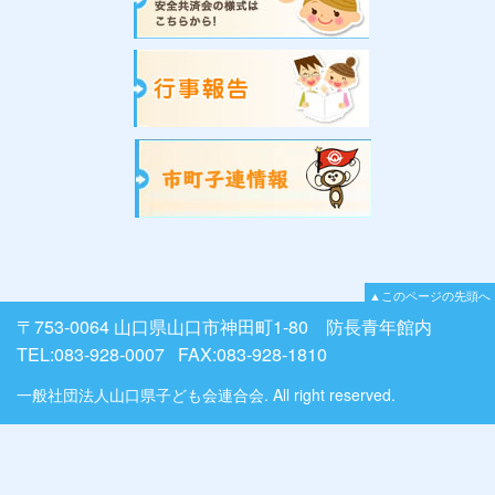
▲このページの先頭へ
〒753-0064 山口県山口市神田町1-80 防長青年館内
TEL:083-928-0007 FAX:083-928-1810
一般社団法人山口県子ども会連合会. All right reserved.