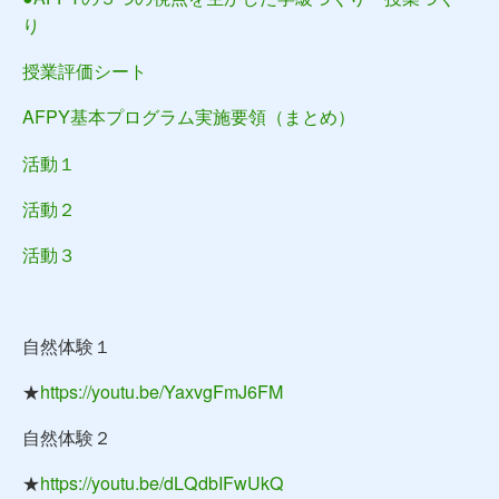
り
授業評価シート
AFPY基本プログラム実施要領（まとめ）
活動１
活動２
活動３
自然体験１
★
https://youtu.be/YaxvgFmJ6FM
自然体験２
★
https://youtu.be/dLQdbIFwUkQ