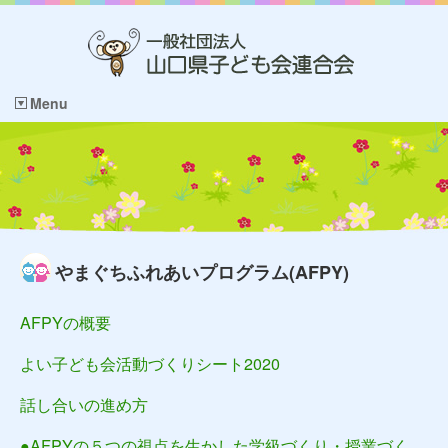
Menu
やまぐちふれあいプログラム(AFPY)
AFPYの概要
よい子ども会活動づくりシート2020
話し合いの進め方
●AFPYの５つの視点を生かした学級づくり・授業づく