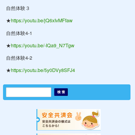
自然体験３
★
https://youtu.be/jQ6xIvMFfaw
自然体験4-1
★
https://youtu.be/-IQa9_N7Tgw
自然体験4-2
★
https://youtu.be/5y0DVy8SFJ4