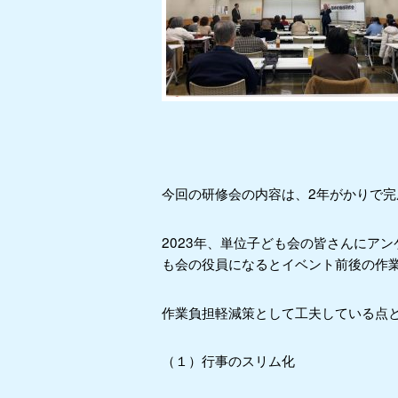
今回の研修会の内容は、2年がかりで完
2023年、単位子ども会の皆さんにア
も会の役員になるとイベント前後の作
作業負担軽減策として工夫している点
（１）行事のスリム化