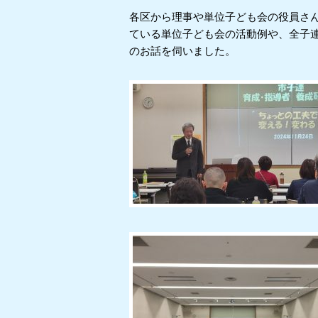
各区から理事や単位子ども会の役員さんなど
ている単位子ども会の活動例や、全子
のお話を伺いました。