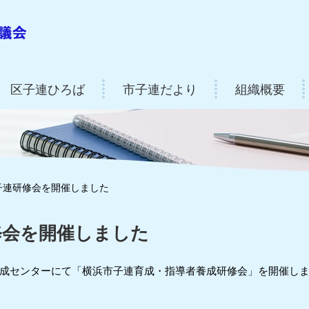
区子連ひろば
市子連だより
組織概要
子連研修会を開催しました
修会を開催しました
少年育成センターにて「横浜市子連育成・指導者養成研修会」を開催し