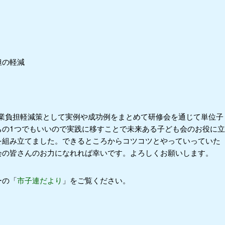
担の軽減
作業負担軽減策として実例や成功例をまとめて研修会を通じて単位子
ちの1つでもいいので実践に移すことで未来ある子ども会のお役に立
を組み立てました。できるところからコツコツとやっていっていた
会の皆さんのお力になれれば幸いです。よろしくお願いします。
ーの「
市子連だより
」をご覧ください。