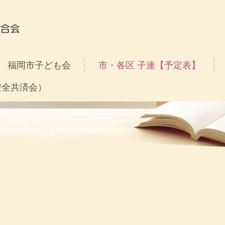
福岡市子ども会
市・各区 子連【予定表】
安全共済会）