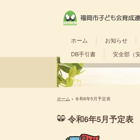
ホーム
お知らせ
DB手引書
安全部（
ホーム
>
令和6年5月予定表
令和6年5月予定表