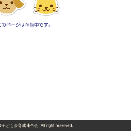
子ども会育成連合会. All right reserved.