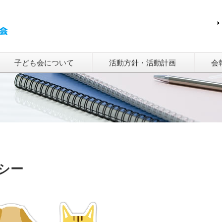
子ども会について
活動方針・活動計画
会
シー