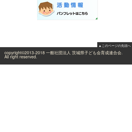
▲このページの先頭へ
copyright©2013-2018 一般社団法人 茨城県子ども会育成連合会.
All right reserved.