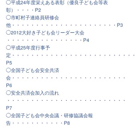
◯平成24年度栄えある表彰（優良子ども会等表
彰）・・・・P2
◯市町村子連絡員研修会
他・・・・・・・・・・・・・・・・・・・・・・P3
◯2012大好き子ども会リーダー大会
・・・・・・・・・・・・・・・・P4
◯平成25年度行事予
定・・・・・・・・・・・・・・・・・・・・・・・・・
P5
◯全国子ども会安全共済
会・・・・・・・・・・・・・・・・・・・・・・・・
P6
◯安全共済会加入の流れ
・・・・・・・・・・・・・・・・・・・・・・・・・
P7
◯全国子ども会中央会議・研修協議会報
告・・・・・・・・・・・P8