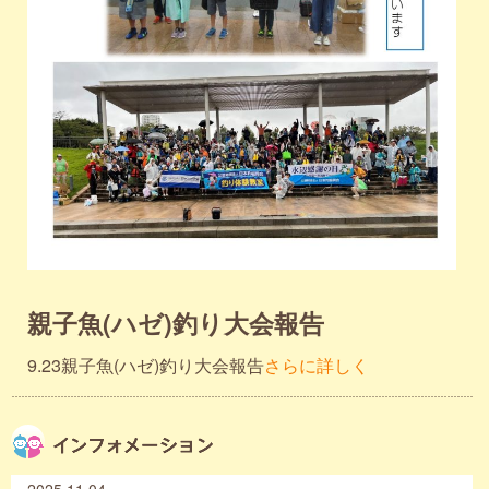
親子魚(ハゼ)釣り大会報告
9.23親子魚(ハゼ)釣り大会報告
さらに詳しく