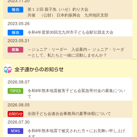
2023.11.20
第１２回 親子魚（ハゼ）釣り大会
共催 （公財） 日本釣振興会 九州地区支部
2023.05.26
令和4年度第30回北九州市子ども会駅伝競走大会
2023.05.21
～ジュニア・リーダー 入会案内～ ジュニア・リーダ
ーとして、私たちと一緒に活動しませんか？
2026.08.07
令和8年熊本地震被害子ども会緊急寄付金の募集につい
て
2026.08.05
全国子ども会連合会事務局の夏季休暇について
2026.07.30
令和8年熊本地震で被災された方々にお見舞い申し上げ
ます