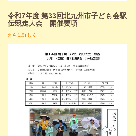
令和7年度 第33回北九州市子ども会駅
伝競走大会 開催要項
さらに詳しく