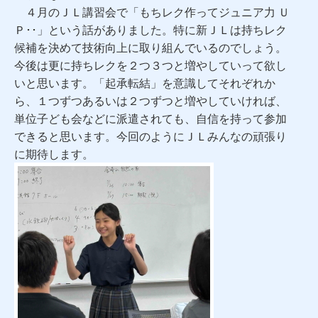
４月のＪＬ講習会で「もちレク作ってジュニア力 Ｕ
Ｐ･･」という話がありました。特に新ＪＬは持ちレク
候補を決めて技術向上に取り組んでいるのでしょう。
今後は更に持ちレクを２つ３つと増やしていって欲し
いと思います。「起承転結」を意識してそれぞれか
ら、１つずつあるいは２つずつと増やしていければ、
単位子ども会などに派遣されても、自信を持って参加
できると思います。今回のようにＪＬみんなの頑張り
に期待します。