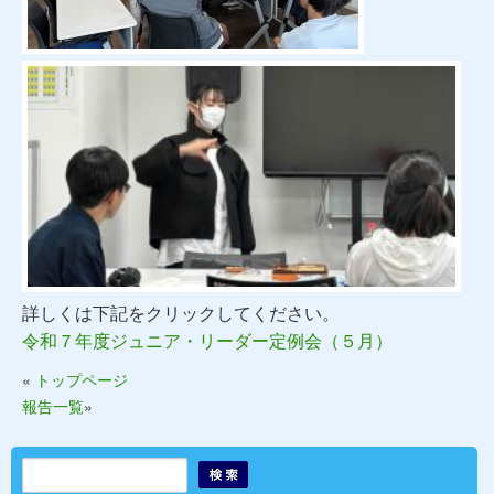
詳しくは下記をクリックしてください。
令和７年度ジュニア・リーダー定例会（５月）
«
トップページ
報告一覧
»