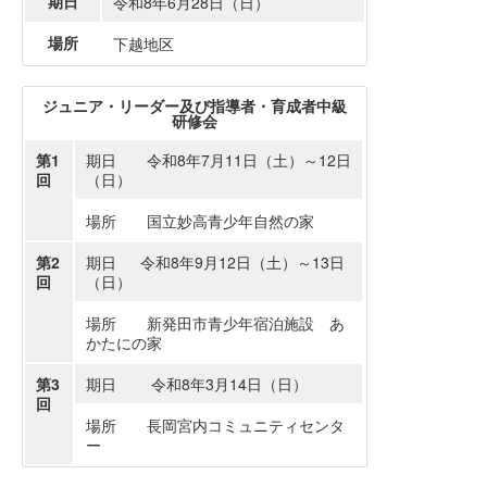
期日
令和8年6月28日（日）
場所
下越地区
ジュニア・リーダー及び指導者・育成者中級
研修会
第1
期日 令和8年7月11日（土）～12日
回
（日）
場所 国立妙高青少年自然の家
第2
期日 令和8年9月12日（土）～13日
回
（日）
場所 新発田市青少年宿泊施設 あ
かたにの家
第3
期日 令和8年3月14日（日）
回
場所 長岡宮内コミュニティセンタ
ー