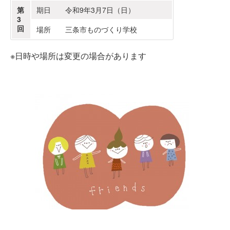
第
期日 令和9年3月7日（日）
3
回
場所 三条市ものづくり学校
※日時や場所は変更の場合があります