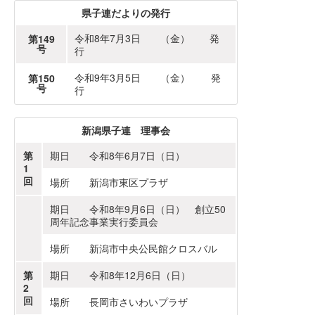
県子連だよりの発行
令和8年7月3日 （金） 発
第149
号
行
令和9年3月5日 （金） 発
第150
号
行
新潟県子連 理事会
第
期日 令和8年6月7日（日）
1
回
場所 新潟市東区プラザ
期日 令和8年9月6日（日） 創立50
周年記念事業実行委員会
場所 新潟市中央公民館クロスバル
第
期日 令和8年12月6日（日）
2
回
場所 長岡市さいわいプラザ