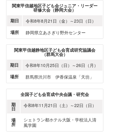
関東甲信越地区子ども会ジュニア・リーダー
研修大会（静岡大会）
期日
令和8年8月21日（金）～23日（日）
場所
静岡県立あさぎり野外センター
関東甲信越静地区子ども会育成研究協議会
（群馬大会）
期日
令和8年10月25日（日）～26日（月）
場所
群馬県渋川市 伊香保温泉「天坊」
全国子ども会育成中央会議・研究会
期
令和8年11月21日（土）～22日（日）
日
シェトラン都ホテル大阪・学校法人清
場
所
風学園