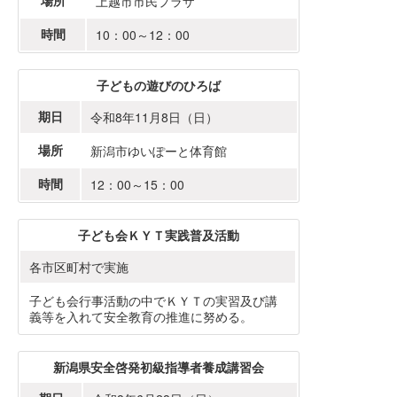
場所
上越市市民プラザ
時間
10：00～12：00
子どもの遊びのひろば
期日
令和8年11月8日（日）
場所
新潟市ゆいぽーと体育館
時間
12：00～15：00
子ども会ＫＹＴ実践普及活動
各市区町村で実施
子ども会行事活動の中でＫＹＴの実習及び講
義等を入れて安全教育の推進に努める。
新潟県安全啓発初級指導者養成講習会