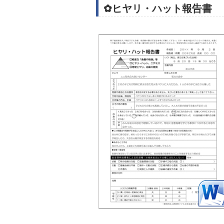
✿ヒヤリ・ハット報告書 