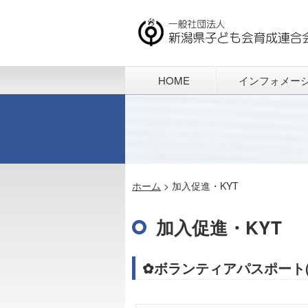
HOME
インフォメー
ホーム
>
加入促進・KYT
加入促進・KYT
✿ボランティアパスポート(P