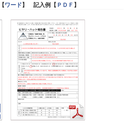
【
ワード
】 記入例【
ＰＤＦ
】