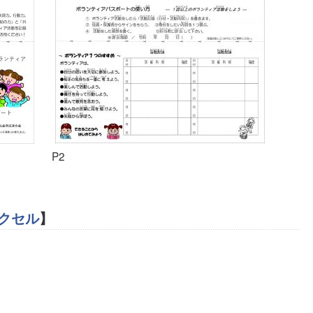
P2
クセル
】