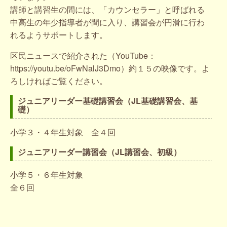
講師と講習生の間には、「カウンセラー」と呼ばれる
中高生の年少指導者が間に入り、講習会が円滑に行わ
れるようサポートします。
区民ニュースで紹介された（YouTube：
https://youtu.be/oFwNalJ3Dmo）約１５の映像です。よ
ろしければご覧ください。
ジュニアリーダー基礎講習会（JL基礎講習会、基
礎）
小学３・４年生対象 全４回
ジュニアリーダー講習会（JL講習会、初級）
小学５・６年生対象
全６回