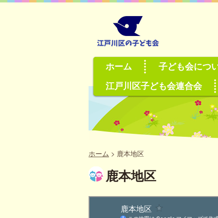
ホーム
子ども会につ
江戸川区子ども会連合会
ホーム
>
鹿本地区
鹿本地区