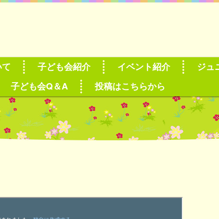
いて
子ども会紹介
イベント紹介
ジュ
子ども会Q＆A
投稿はこちらから