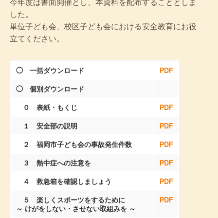
今年度は書面開催とし、本資料を配布することとしま
した。
単位子ども会、校区子ども会における安全教育にお役
立てください。
◯ 一括ダウンロード
PDF
◯ 個別ダウンロード
０ 表紙・もくじ
PDF
１ 安全部の説明
PDF
２ 福岡市子ども会の事故発生件数
PDF
３ 熱中症への注意を
PDF
４ 救急箱を確認しましょう
PDF
５ 楽しくスポーツをするために
PDF
～ けがをしない・させない取組みを ～