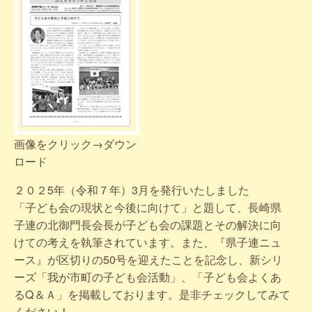
画像をクリック→ダウン
ロード
２０２5年（令和７年）3月を発行いたしました
「子ども会の現状と今後に向けて」と題して、長崎県
子連の北御門長会長が子ども会の課題とその解決に向
けての考えを執筆されています。また、『県子連ニュ
ース』が区切りの50号を迎えたことを記念し、新シリ
ーズ「我が市町の子ども会活動」、「子ども会よくあ
るQ＆Ａ」を掲載しております。是非チェックしてみて
ください！