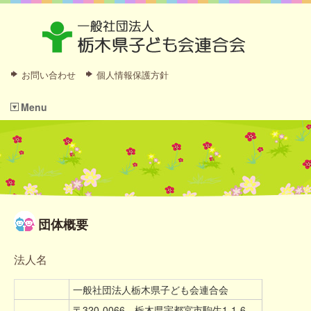
お問い合わせ
個人情報保護方針
Menu
団体概要
法人名
一般社団法人栃木県子ども会連合会
〒320-0066 栃木県宇都宮市駒生1-1-6