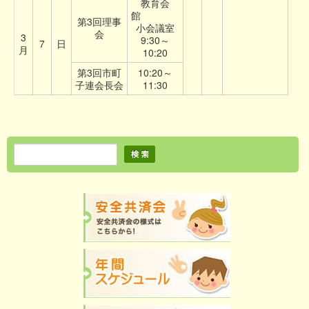
教育会
館
第3回理事
小会議室
会
3
9:30～
7
日
月
10:20
第3回市町
10:20～
子連会長会
11:30