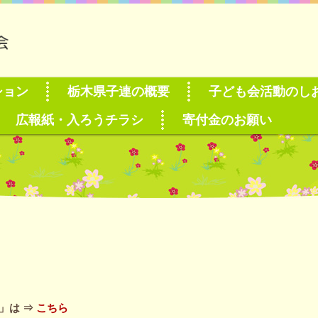
ション
栃木県子連の概要
子ども会活動のし
広報紙・入ろうチラシ
寄付金のお願い
」は ⇒
こちら