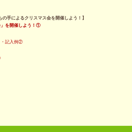
子どもの手によるクリスマス会を開催しよう！】
会」を開催しよう！①
ト・記入例②
③