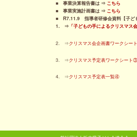
■ 事業決算報告書は ⇒
こちら
■ 事業実施計画書は ⇒
こちら
■ R7.11.9 指導者研修会資料【
1. ⇒
「子どもの手によるクリスマス
2. ⇒
クリスマス会企画書ワークシー
3. ⇒
クリスマス予定表ワークシート
4. ⇒
クリスマス予定表一覧④