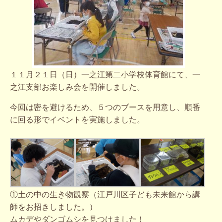
１１月２１日（日）一之江第二小学校体育館にて、一
之江支部お楽しみ会を開催しました。
今回は密を避けるため、５つのブースを用意し、順番
に回る形でイベントを実施しました。
①土の中の生き物観察（江戸川区子ども未来館から講
師をお招きしました。）
ムカデやダンゴムシを見つけました！