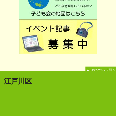
▲このページの先頭へ
江戸川区