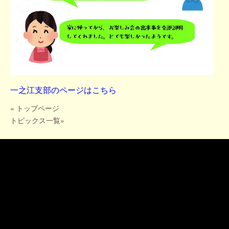
一之江支部のページはこちら
«
トップページ
トピックス一覧
»