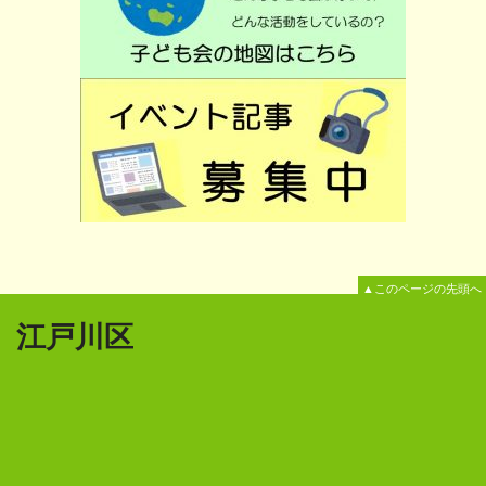
▲このページの先頭へ
江戸川区