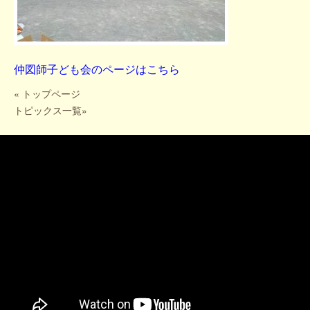
仲図師子ども会のページはこちら
«
トップページ
トピックス一覧
»