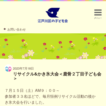
お問い合わせ
2023年7月18日
リサイクル&かき氷大会＜鹿骨２丁目子ども会
＞
７月１５日（土）AM９：００～
参加者３３名ほどで、毎月恒例リサイクル活動の後か
き氷大会を行いました。