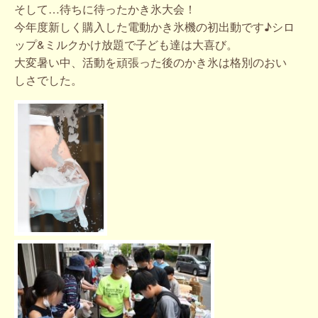
そして…待ちに待ったかき氷大会！
今年度新しく購入した電動かき氷機の初出動です♪シロ
ップ&ミルクかけ放題で子ども達は大喜び。
大変暑い中、活動を頑張った後のかき氷は格別のおい
しさでした。