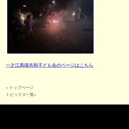
一之江馬場共和子ども会
のページはこちら
«
トップページ
トピックス一覧
»