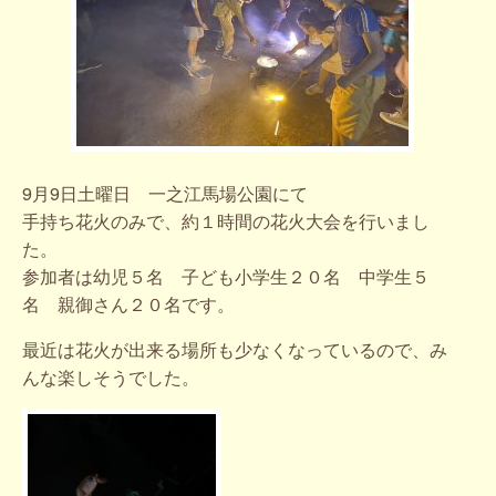
9月9日土曜日 一之江馬場公園にて
手持ち花火のみで、約１時間の花火大会を行いまし
た。
参加者は幼児５名 子ども小学生２０名 中学生５
名 親御さん２０名です。
最近は花火が出来る場所も少なくなっているので、み
んな楽しそうでした。