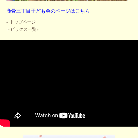
鹿骨三丁目子ども会のページ
はこちら
«
トップページ
トピックス一覧
»